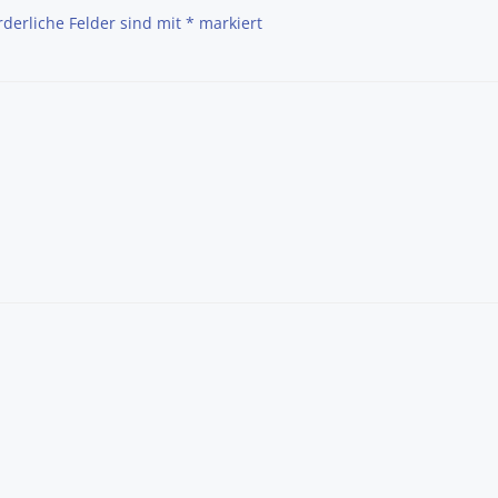
rderliche Felder sind mit
*
markiert