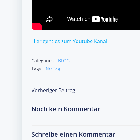
Hier geht es zum Youtube Kanal
Categories:
BLOG
Tags:
No Tag
Post
Vorheriger Beitrag
navigation
Noch kein Kommentar
Schreibe einen Kommentar