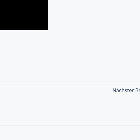
Post
Nächster Be
navigation