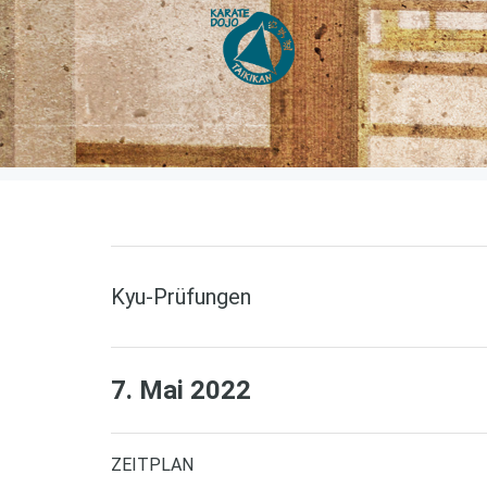
Zum
Inhalt
springen
Kyu-Prüfungen
7. Mai 2022
ZEITPLAN