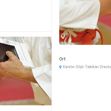
Ort:
Karate-Dôjô Taikikan Drack