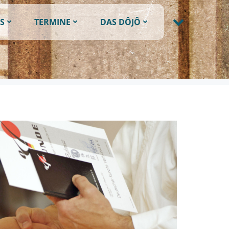
S
TERMINE
DAS DÔJÔ