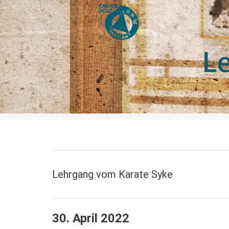
Zum
Inhalt
springen
L
Lehrgang vom Karate Syke
30. April 2022