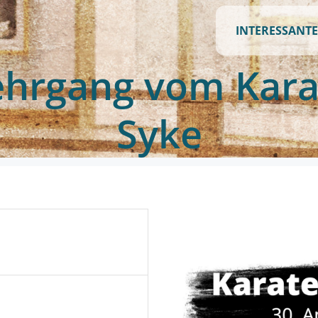
INTERESSANTE
ehrgang vom Kara
Syke