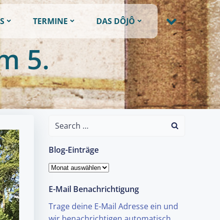
S
TERMINE
DAS DÔJÔ
m 5.
Search
for:
Blog-Einträge
Blog-
Einträge
E-Mail Benachrichtigung
Trage deine E-Mail Adresse ein und
wir benachrichtigen automatisch