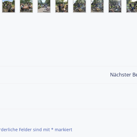
Post
Nächster Be
navigation
rderliche Felder sind mit
*
markiert