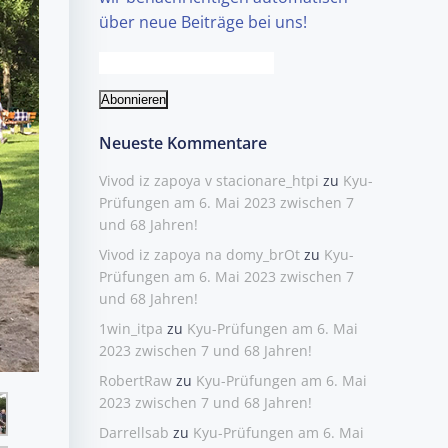
über neue Beiträge bei uns!
Neueste Kommentare
Vivod iz zapoya v stacionare_htpi
zu
Kyu-
Prüfungen am 6. Mai 2023 zwischen 7
und 68 Jahren!
Vivod iz zapoya na domy_brOt
zu
Kyu-
Prüfungen am 6. Mai 2023 zwischen 7
und 68 Jahren!
1win_itpa
zu
Kyu-Prüfungen am 6. Mai
2023 zwischen 7 und 68 Jahren!
RobertRaw
zu
Kyu-Prüfungen am 6. Mai
2023 zwischen 7 und 68 Jahren!
Darrellsab
zu
Kyu-Prüfungen am 6. Mai