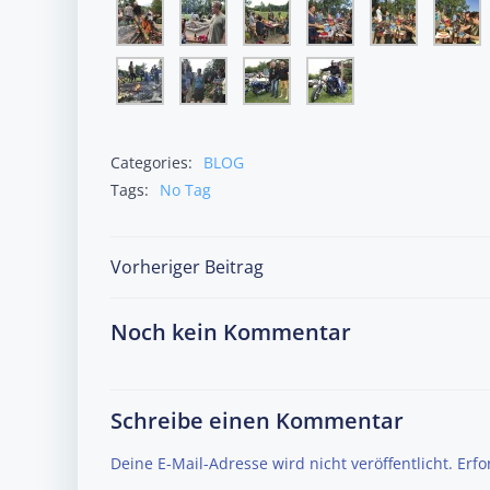
Categories:
BLOG
Tags:
No Tag
Post
Vorheriger Beitrag
navigation
Noch kein Kommentar
Schreibe einen Kommentar
Deine E-Mail-Adresse wird nicht veröffentlicht.
Erfo