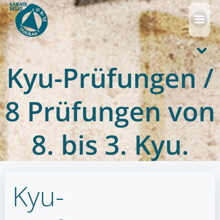
Zum
Inhalt
springen
Kyu-Prüfungen /
8 Prüfungen von
8. bis 3. Kyu.
Kyu-