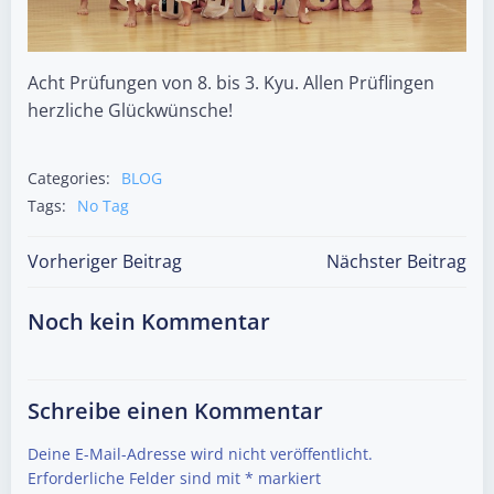
Acht Prüfungen von 8. bis 3. Kyu. Allen Prüflingen
herzliche Glückwünsche!
Categories:
BLOG
Tags:
No Tag
Post
Post
Vorheriger Beitrag
Nächster Beitrag
navigation
navigation
Noch kein Kommentar
Schreibe einen Kommentar
Deine E-Mail-Adresse wird nicht veröffentlicht.
Erforderliche Felder sind mit
*
markiert