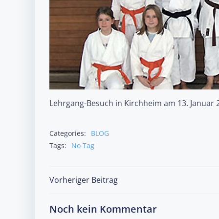
Lehrgang-Besuch in Kirchheim am 13. Januar 2
Categories:
BLOG
Tags:
No Tag
Post
Vorheriger Beitrag
navigation
Noch kein Kommentar