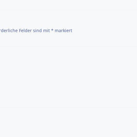
rderliche Felder sind mit
*
markiert