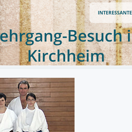
INTERESSANTE
ehrgang-Besuch 
Kirchheim