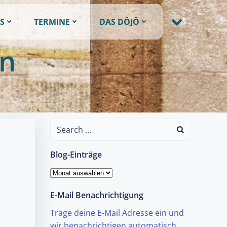
S
TERMINE
DAS DÔJÔ
in
Search
for:
Blog-Einträge
Blog-
Einträge
E-Mail Benachrichtigung
Trage deine E-Mail Adresse ein und
wir benachrichtigen automatisch