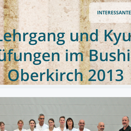
INTERESSANTE
Lehrgang und Kyu
üfungen im Bush
Oberkirch 2013