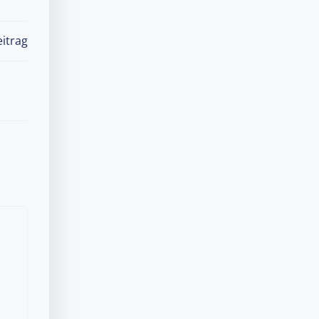
itrag