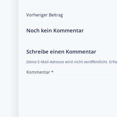
Post
Vorheriger Beitrag
navigation
Noch kein Kommentar
Schreibe einen Kommentar
Deine E-Mail-Adresse wird nicht veröffentlicht.
Erfo
Kommentar
*