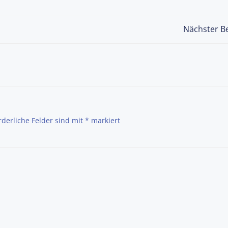
Post
Nächster Be
navigation
rderliche Felder sind mit
*
markiert