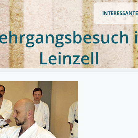
INTERESSANTE
ehrgangsbesuch 
Leinzell