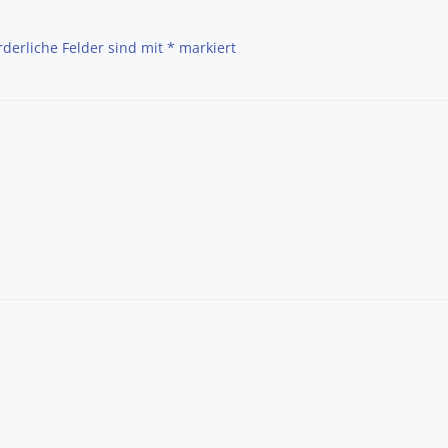
rderliche Felder sind mit
*
markiert