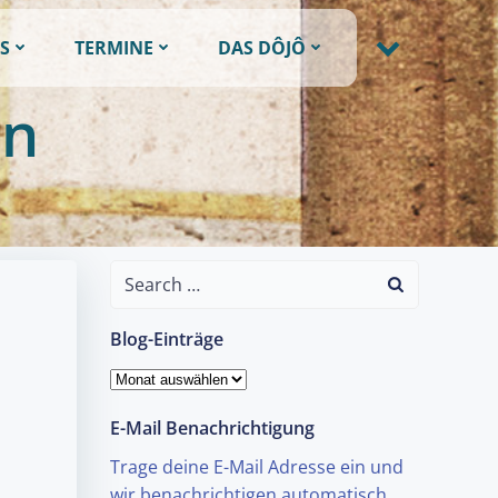
S
TERMINE
DAS DÔJÔ
in
Search
for:
Blog-Einträge
Blog-
Einträge
E-Mail Benachrichtigung
Trage deine E-Mail Adresse ein und
wir benachrichtigen automatisch