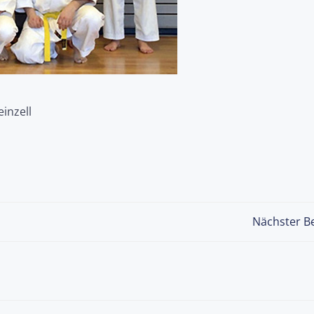
inzell
Post
Nächster Be
navigation