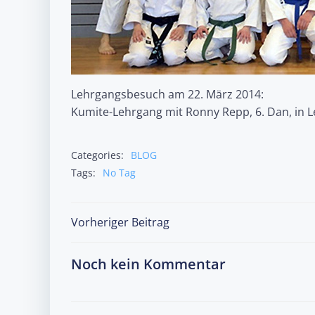
Lehrgangsbesuch am 22. März 2014:
Kumite-Lehrgang mit Ronny Repp, 6. Dan, in Le
Categories:
BLOG
Tags:
No Tag
Post
Vorheriger Beitrag
navigation
Noch kein Kommentar