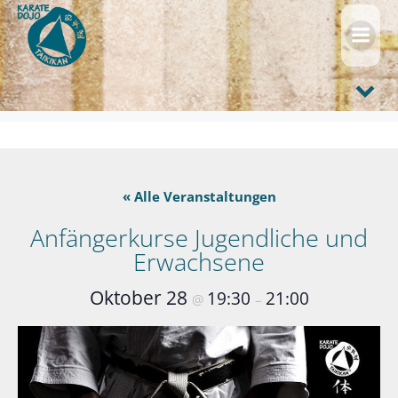
Zum
Inhalt
springen
« Alle Veranstaltungen
Anfängerkurse Jugendliche und
Erwachsene
Oktober 28
19:30
21:00
@
–