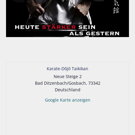
Karate-Dōjō Taikikan
Neue Steige 2
Bad Ditzenbach/Gosbach
,
73342
Deutschland
Google Karte anzeigen