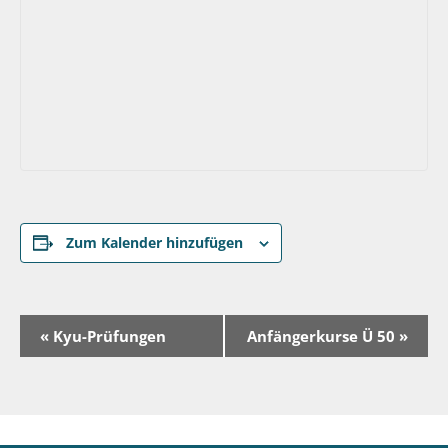
Zum Kalender hinzufügen
V
«
Kyu-Prüfungen
Anfängerkurse Ü 50
»
e
r