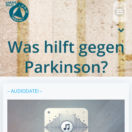
Zum
Inhalt
springen
Was hilft gegen
Parkinson?
– AUDIODATEI –