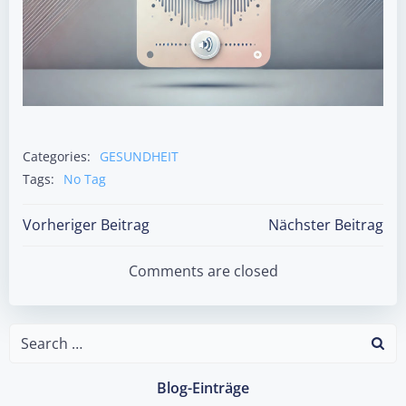
Categories:
GESUNDHEIT
Tags:
No Tag
Post
Post
Vorheriger Beitrag
Nächster Beitrag
navigation
navigation
Comments are closed
Search
for:
Blog-Einträge