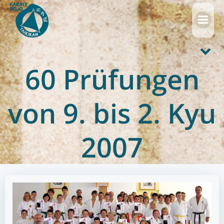
Zum
Inhalt
springen
60 Prüfungen
von 9. bis 2. Kyu
2007