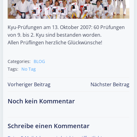
Kyu-Prüfungen am 13. Oktober 2007: 60 Prüfungen
von 9. bis 2. Kyu sind bestanden worden.
Allen Prüflingen herzliche Glückwünsche!
Categories:
BLOG
Tags:
No Tag
Post
Post
Vorheriger Beitrag
Nächster Beitrag
navigation
navigation
Noch kein Kommentar
Schreibe einen Kommentar