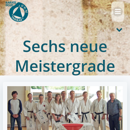
Zum
Inhalt
springen
Sechs neue
Meistergrade