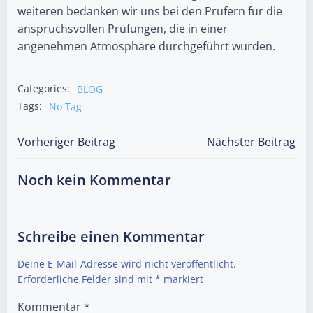
weiteren bedanken wir uns bei den Prüfern für die
anspruchsvollen Prüfungen, die in einer
angenehmen Atmosphäre durchgeführt wurden.
Categories:
BLOG
Tags:
No Tag
Post
Post
Vorheriger Beitrag
Nächster Beitrag
navigation
navigation
Noch kein Kommentar
Schreibe einen Kommentar
Deine E-Mail-Adresse wird nicht veröffentlicht.
Erforderliche Felder sind mit
*
markiert
Kommentar
*