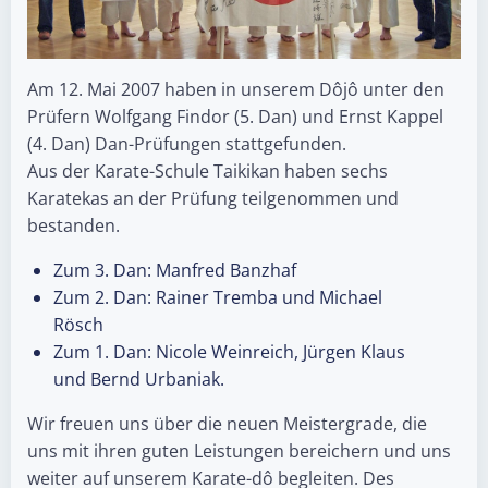
Am 12. Mai 2007 haben in unserem Dôjô unter den
Prüfern Wolfgang Findor (5. Dan) und Ernst Kappel
(4. Dan) Dan-Prüfungen stattgefunden.
Aus der Karate-Schule Taikikan haben sechs
Karatekas an der Prüfung teilgenommen und
bestanden.
Zum 3. Dan: Manfred Banzhaf
Zum 2. Dan: Rainer Tremba und Michael
Rösch
Zum 1. Dan: Nicole Weinreich, Jürgen Klaus
und Bernd Urbaniak.
Wir freuen uns über die neuen Meistergrade, die
uns mit ihren guten Leistungen bereichern und uns
weiter auf unserem Karate-dô begleiten. Des