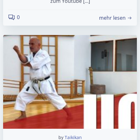
zum Youtube […]
0
mehr lesen
by
Taikikan