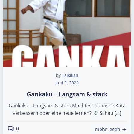
by
Taikikan
Juni 3, 2020
Gankaku – Langsam & stark
Gankaku – Langsam & stark Möchtest du deine Kata
verbessern oder eine neue lernen?
Schau […]
0
mehr lesen