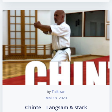
by
Taikikan
Mai 18, 2020
Chinte – Langsam & stark