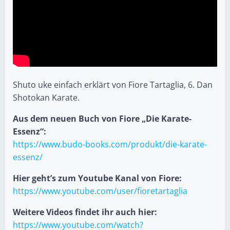
Shuto uke einfach erklärt von Fiore Tartaglia, 6. Dan
Shotokan Karate.
Aus dem neuen Buch von Fiore „Die Karate-
Essenz“:
https://www.budo-books.com/produkt/die-karate-
essenz/
Hier geht’s zum Youtube Kanal von Fiore:
https://www.youtube.com/user/fioretartaglia
Weitere Videos findet ihr auch hier:
https://www.youtube.com/watch?