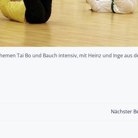
themen Tai Bo und Bauch intensiv, mit Heinz und Inge aus 
Post
Nächster Be
navigation