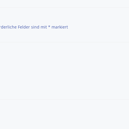
rderliche Felder sind mit
*
markiert