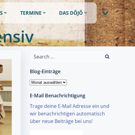
S
TERMINE
DAS DÔJÔ
ensiv
Search
for:
Blog-Einträge
Blog-
Einträge
E-Mail Benachrichtigung
Trage deine E-Mail Adresse ein und
wir benachrichtigen automatisch
über neue Beiträge bei uns!