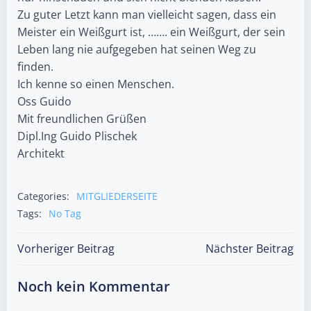
Zu guter Letzt kann man vielleicht sagen, dass ein
Meister ein Weißgurt ist, ……. ein Weißgurt, der sein
Leben lang nie aufgegeben hat seinen Weg zu
finden.
Ich kenne so einen Menschen.
Oss Guido
Mit freundlichen Grüßen
Dipl.Ing Guido Plischek
Architekt
Categories:
MITGLIEDERSEITE
Tags:
No Tag
Post
Post
Vorheriger Beitrag
Nächster Beitrag
navigation
navigation
Noch kein Kommentar