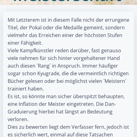
Mit Letzterem ist in diesem Falle nicht der errungene
Titel, der Pokal oder die Medaille gemeint, sondern
vielmehr das Erreichen einer der höchsten Stufen
einer Fähigkeit.
Viele Kampfkünstler reden darüber, fast genauso
viele nehmen für sich hinter vorgehaltener Hand
auch diesen ´Rang´ in Anspruch. Immer häufiger
sogar schon Kyugrade, die die vermeintlich richtigen
Bücher gelesen oder bei möglichst vielen ´Meistern´
trainiert haben.
Es ist, so könnte man sicher überspitzt behaupten,
eine Inflation der Meister eingetreten. Die Dan-
Graduierung hierbei hat längst an Bedeutung
verloren.
Dies zu bewerten liegt dem Verfasser fern, jedoch ist
es sicherlich wert, einmal auf diese Tatsachen