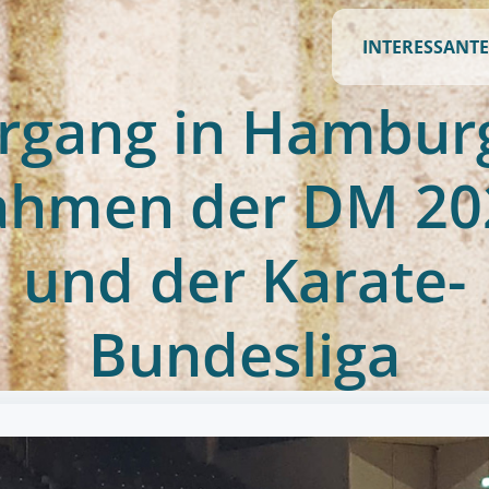
INTERESSANTE
rgang in Hambur
ahmen der DM 20
und der Karate-
Bundesliga