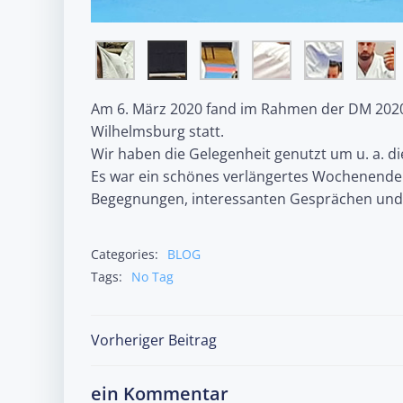
Am 6. März 2020 fand im Rahmen der DM 2020
Wilhelmsburg statt.
Wir haben die Gelegenheit genutzt um u. a. d
Es war ein schönes verlängertes Wochenende 
Begegnungen, interessanten Gesprächen und
Categories:
BLOG
Tags:
No Tag
Post
Vorheriger Beitrag
navigation
ein Kommentar