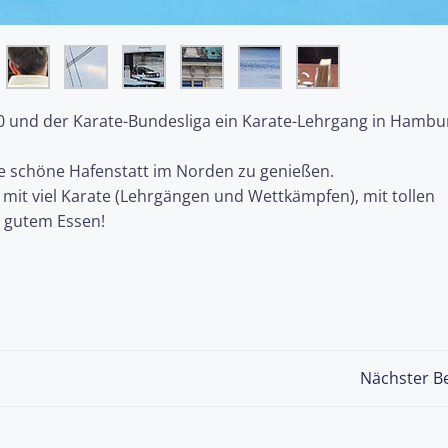
 und der Karate-Bundesliga ein Karate-Lehrgang in Hambu
ie schöne Hafenstatt im Norden zu genießen.
mit viel Karate (Lehrgängen und Wettkämpfen), mit tollen
 gutem Essen!
Post
Nächster Be
navigation