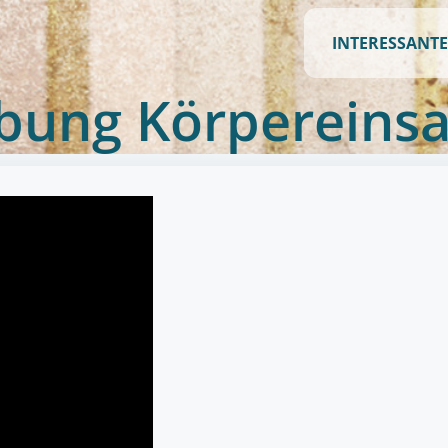
INTERESSANTE
bung Körpereinsa