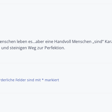
navigation
enschen leben es…aber eine Handvoll Menschen „sind“ Kar
und steinigen Weg zur Perfektion.
rderliche Felder sind mit
*
markiert