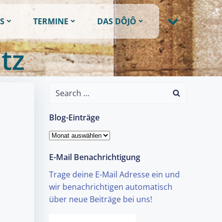
S
TERMINE
DAS DÔJÔ
tz
Search
for:
Blog-Einträge
Blog-
Einträge
E-Mail Benachrichtigung
Trage deine E-Mail Adresse ein und
wir benachrichtigen automatisch
über neue Beiträge bei uns!